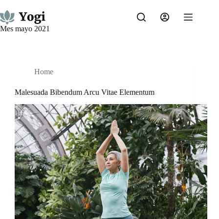
Saltar
al
contenido
Mes
mayo 2021
Home
Malesuada Bibendum Arcu Vitae Elementum